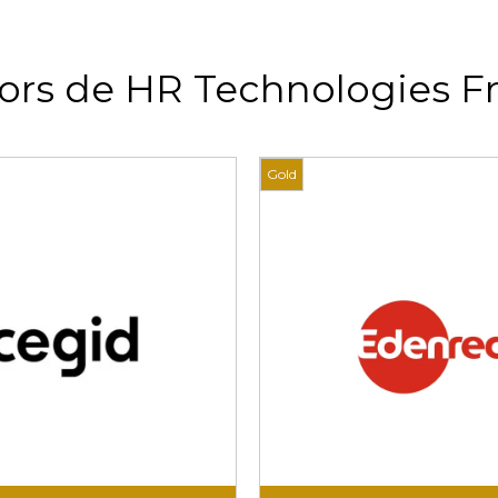
ors de HR Technologies F
Gold