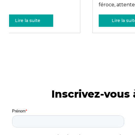
l’aide à la prise de ...
édition 
Lire la suite
Li
Inscrivez-vous