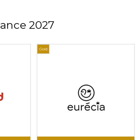
rance 2027
Gold