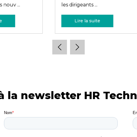
de ...
d’in ...
re la suite
Lire la suite
 à la newsletter HR Tech