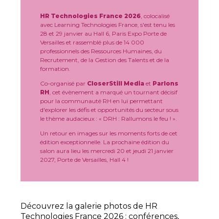
HR Technologies France 2026
, colocalisé
avec Learning Technologies France, s'est tenu les
28 et 29 janvier au Hall 6, Paris Expo Porte de
Versailles et rassemblé plus de 14 000
professionnels des Ressources Humaines, du
Recrutement, de la Gestion des Talents et de la
formation.
Co-organisé par
CloserStill Media
et
Parlons
RH
, cet évènement a marqué un tournant décisif
pour la communauté RH en lui permettant
d'explorer les défis et opportunités du secteur sous
le thème audacieux : « DRH : Rallumons le feu ! ».
Un retour en images sur les moments forts de cet
édition exceptionnelle. La prochaine édition du
salon aura lieu les mercredi 20 et jeudi 21 janvier
2027, Porte de Versailles, Hall 4 !
Découvrez la galerie photos de HR
Technologies France 2026 : conférences,