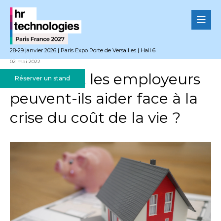
28-29 janvier 2026 | Paris Expo Porte de Versailles | Hall 6
02 mai 2022
Comment les employeurs
Réserver un stand
peuvent-ils aider face à la
crise du coût de la vie ?