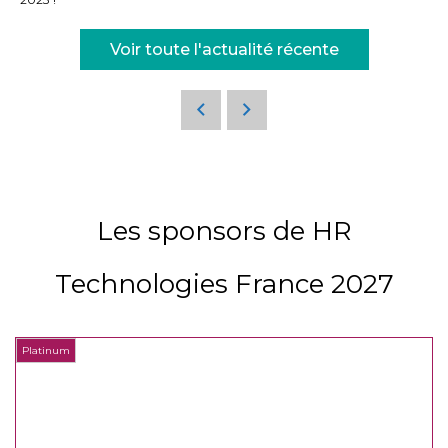
Voir toute l'actualité récente
Les sponsors de HR
Technologies France 2027
Platinum
P