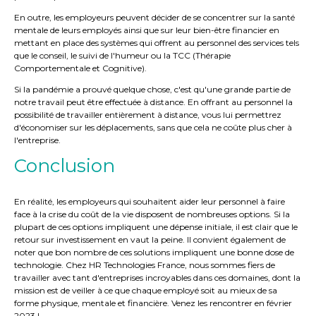
En outre, les employeurs peuvent décider de se concentrer sur la santé
mentale de leurs employés ainsi que sur leur bien-être financier en
mettant en place des systèmes qui offrent au personnel des services tels
que le conseil, le suivi de l'humeur ou la TCC (Thérapie
Comportementale et Cognitive).
Si la pandémie a prouvé quelque chose, c'est qu'une grande partie de
notre travail peut être effectuée à distance. En offrant au personnel la
possibilité de travailler entièrement à distance, vous lui permettrez
d'économiser sur les déplacements, sans que cela ne coûte plus cher à
l'entreprise.
Conclusion
En réalité, les employeurs qui souhaitent aider leur personnel à faire
face à la crise du coût de la vie disposent de nombreuses options. Si la
plupart de ces options impliquent une dépense initiale, il est clair que le
retour sur investissement en vaut la peine. Il convient également de
noter que bon nombre de ces solutions impliquent une bonne dose de
technologie. Chez HR Technologies France, nous sommes fiers de
travailler avec tant d'entreprises incroyables dans ces domaines, dont la
mission est de veiller à ce que chaque employé soit au mieux de sa
forme physique, mentale et financière. Venez les rencontrer en février
2023 !