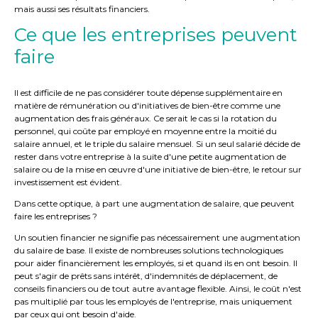
mais aussi ses résultats financiers.
Ce que les entreprises peuvent
faire
Il est difficile de ne pas considérer toute dépense supplémentaire en
matière de rémunération ou d'initiatives de bien-être comme une
augmentation des frais généraux. Ce serait le cas si la rotation du
personnel, qui coûte par employé en moyenne entre la moitié du
salaire annuel, et le triple du salaire mensuel. Si un seul salarié décide de
rester dans votre entreprise à la suite d'une petite augmentation de
salaire ou de la mise en œuvre d'une initiative de bien-être, le retour sur
investissement est évident.
Dans cette optique, à part une augmentation de salaire, que peuvent
faire les entreprises ?
Un soutien financier ne signifie pas nécessairement une augmentation
du salaire de base. Il existe de nombreuses solutions technologiques
pour aider financièrement les employés, si et quand ils en ont besoin. Il
peut s'agir de prêts sans intérêt, d'indemnités de déplacement, de
conseils financiers ou de tout autre avantage flexible. Ainsi, le coût n'est
pas multiplié par tous les employés de l'entreprise, mais uniquement
par ceux qui ont besoin d'aide.