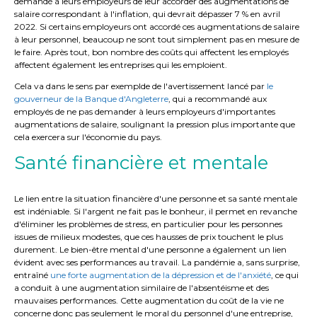
demandé à leurs employeurs de leur accorder des augmentations de
salaire correspondant à l'inflation, qui devrait dépasser 7 % en avril
2022. Si certains employeurs ont accordé ces augmentations de salaire
à leur personnel, beaucoup ne sont tout simplement pas en mesure de
le faire. Après tout, bon nombre des coûts qui affectent les employés
affectent également les entreprises qui les emploient.
Cela va dans le sens par exemplde de l'avertissement lancé par
le
gouverneur de la Banque d'Angleterre
, qui a recommandé aux
employés de ne pas demander à leurs employeurs d'importantes
augmentations de salaire, soulignant la pression plus importante que
cela exercera sur l'économie du pays.
Santé financière et mentale
Le lien entre la situation financière d'une personne et sa santé mentale
est indéniable. Si l'argent ne fait pas le bonheur, il permet en revanche
d'éliminer les problèmes de stress, en particulier pour les personnes
issues de milieux modestes, que ces hausses de prix touchent le plus
durement. Le bien-être mental d'une personne a également un lien
évident avec ses performances au travail. La pandémie a, sans surprise,
entraîné
une forte augmentation de la dépression et de l'anxiété
, ce qui
a conduit à une augmentation similaire de l'absentéisme et des
mauvaises performances. Cette augmentation du coût de la vie ne
concerne donc pas seulement le moral du personnel d'une entreprise,