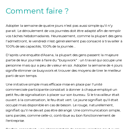
Comment faire ?
Adopter la semaine de quatre jours n'est pas aussi simple qu'il n'y
parait. Le déroulement de vos journées doit être adapté afin de remplir
vos tâches hebdomadaires. Heureusement, comme la plupart des gens
l'admettront, le vendredi n'est généralement pas consacré à travailler à
100% de ses capacités, 100% de la journée...
D'après une enquête d'Asana, la plupart des gens passent la majeure
partie de leur journée à faire du "busywork" : un travail qui occupe une
personne mais qui a peu de valeur en soi. Adopter la semaine de 4 jours
signifie éliminer ce busywork et trouver des moyens de tirer le meilleur
parti de son temps.
Une initiative simple mais efficace mise en place par l'unité
commerciale participante consistait à donner à chaque employé un
petit feu de signalisation à placer sur son bureau. Si le travailleur était
ouvert à la conversation, le feu était vert. Le jaune signifiait qu'il était
occupé mais disponible en cas de besoin. Le rouge, naturellement,
signifiait qu'il ne devait pas être dérangé. Une communication simple,
sans paroles, comme celle-ci, contribue au bon fonctionnement de
l'entreprise.