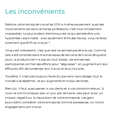
Les inconvénients
Réduire votre temps de travail de 20% a malheureusement aussi des
inconvénients (et dans certaines professions, c'est tout simplement
impossible). Le plus évident d'entre eux est ce qui semble être une
hypothèse raisonnable : avec seulement 80% des heures, vous ne ferez
sûrement que 80% du travail ?
Ce qui est intéressant, c'est que cela ne semble pas être le cas. Comme
cela a été constaté dans d'autres essais de semaine de travail de quatre
jours, la productivité n'a pas du tout baissé. Les entreprises
participantes ont fait des efforts pour "dégraisser", en augmentant leur
efficacité afin de condenser leur travail et leurs horaires.
Toutefois, il n'est pas toujours facile d'y parvenir sans obliger tout le
monde à se dépêcher, ce qui augmente le niveau de stress.
Bien sûr, il faut aussi penser à vos clients et à vos consommateurs. Si
vous ne communiquez pas un jour par semaine, cela peut avoir un
impact négatif sur la réputation de votre entreprise. Les gens
pourraient considérer votre entreprise comme paresseuse, ou moins
engagée dans son travail.