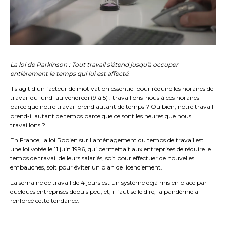
La loi de Parkinson : Tout travail s'étend jusqu'à occuper
entièrement le temps qui lui est affecté.
Il s'agit d'un facteur de motivation essentiel pour réduire les horaires de
travail du lundi au vendredi (9 à 5) : travaillons-nous à ces horaires
parce que notre travail prend autant de temps ? Ou bien, notre travail
prend-il autant de temps parce que ce sont les heures que nous
travaillons ?
En France, la loi Robien sur l'aménagement du temps de travail est
une loi votée le 11 juin 1996, qui permettait aux entreprises de réduire le
temps de travail de leurs salariés, soit pour effectuer de nouvelles
embauches, soit pour éviter un plan de licenciement.
La semaine de travail de 4 jours est un système déjà mis en place par
quelques entreprises depuis peu, et, il faut se le dire, la pandémie a
renforcé cette tendance.