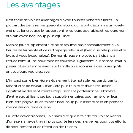
Les avantages
Il est facile de voir les avantages d'avoir tous ses vendredis libres. La
plupart des gens remarqueront d'abord qu'ils ont désormais un week-
end plus long et que le rapport entre les jours ouvrables et les jours non
ouvrables est beaucoup plus équilibré.
Mais ce jour supplémentaire ne se résume pas nécessairement à 24
heures de farniente et de rattrapage télévisuel (bien que cela puisse être
le cas si vous le souhaitez). De nombreux employés participant à
l'étude l'ont utilisé pour faire les courses qui gâchent leur samedi matin,
passer plus de temps avec leur famille ou s'adonner à des loisirs qu'ils
ont toujours voulu essayer.
L'impact sur le bien-être a également été notable, les participants
faisant état de niveaux d'anxiété plus faibles et d'une réduction
significative des sentiments d'épuisement professionnel. Nombre
d'entre eux utilisent ces jours supplémentaires pour améliorer leur
bien-être physique, en faisant beaucoup plus d'exercice et en prenant
même des cours de cuisine.
Du côté des entreprises, il va sans dire que le fait de pouvoir se vanter
d'une semaine de travail plus courte fera des merveilles pour vos efforts
de recrutement et de rétention des talents !