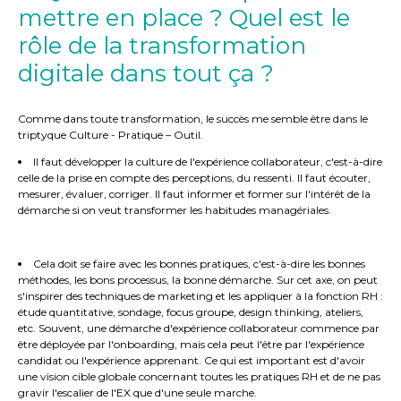
mettre en place ? Quel est le
rôle de la transformation
digitale dans tout ça ?
Comme dans toute transformation, le succès me semble être dans le
triptyque Culture - Pratique – Outil.
Il faut développer la culture de l'expérience collaborateur, c'est-à-dire
celle de la prise en compte des perceptions, du ressenti. Il faut écouter,
mesurer, évaluer, corriger. Il faut informer et former sur l'intérêt de la
démarche si on veut transformer les habitudes managériales.
Cela doit se faire avec les bonnes pratiques, c'est-à-dire les bonnes
méthodes, les bons processus, la bonne démarche. Sur cet axe, on peut
s'inspirer des techniques de marketing et les appliquer à la fonction RH :
étude quantitative, sondage, focus groupe, design thinking, ateliers,
etc. Souvent, une démarche d'expérience collaborateur commence par
être déployée par l'onboarding, mais cela peut l'être par l'expérience
candidat ou l'expérience apprenant. Ce qui est important est d'avoir
une vision cible globale concernant toutes les pratiques RH et de ne pas
gravir l'escalier de l'EX que d'une seule marche.