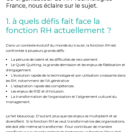
France, nous éclaire sur le sujet.
1. à quels défis fait face la
fonction RH actuellement ?
Dans un contexte évolutif du monde du travail, la fonction RH est
confrontée à plusieurs grands défis :
La pénurie de talent et les difficultés de recrutement.
Le Quiet Quitting, la grande démission et les enjeux de fidélisation et
d'engagement.
L'évolution rapide de la technologie et son utilisation croissante dans
les RH, notamment de l'IA générative.
L'adaptation rapide des compétences.
Les enjeux de RSE et d'inclusion.
La transformation de l'organisation et l'alignement culturel du
management.
ça fait beaucoup. D'autant plus que ces enjeux se multiplient et se
diversifient. Si la fonction RH se veut transformatrice des organisations,
elle doit elle-même se transformer. Pour contribuer de manière
significative à la réussite globale de l'entreprise, la fonction RH se doit