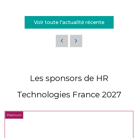
Voir toute l'actualité récente
Les sponsors de HR
Technologies France 2027
Platinum
P