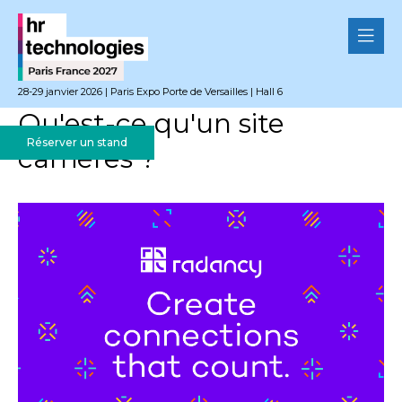
28-29 janvier 2026 | Paris Expo Porte de Versailles | Hall 6
Qu'est-ce qu'un site
Réserver un stand
carrières ?