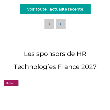
Voir toute l'actualité récente
Les sponsors de HR
Technologies France 2027
Platinum
P