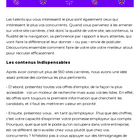
Les talents qui vous intéressent le plus sont également ceux qui
intéressent le plus vos concurrents. Quand vous parvenez à les amener
sur votre site carrières, c'est donc la qualité de votre site, ses contenus, la
fluidité de la navigation, sa pertinence par rapport à leurs attentes, qui
vont faire la différence et leur donner – ou pas – envie de postuler.
Découvrons ensemble comment faire de votre site votre meilleur atout
pour recruter efficacement.
Les contenus indispensables
Après avoir construit plus de 550 sites carrières, nous avons une idée
assez précise des contenus les plus pertinents.
• D'abord, présentez toutes vos offres d'emploi, de la façon la plus
accessible :
via
un moteur de recherche mais aussi
via
des listes. En effet,
les offres sont toujours la première information que cherchent les
candidats, et il faut les mettre en valeur en priorité.
• Ensuite, présentez-vous… en tant qu'employeur. Plus que des chiffres,
c'est votre capacité d'exprimer votre promesse employeur qui compte.
Pourquoi, quel que soit le poste qu'on occupera dans votre entreprise,
est-ce différent de travailler chez vous plutôt que chez vos
concurrents ? N'hésitez pas à vous appuyer sur des témoignages de