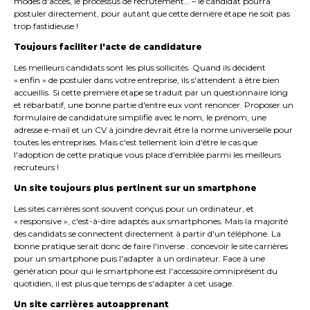
modes d'accès, le processus de recrutement… – le candidat pourra
postuler directement, pour autant que cette dernière étape ne soit pas
trop fastidieuse !
Toujours faciliter l'acte de candidature
Les meilleurs candidats sont les plus sollicités. Quand ils décident
« enfin » de postuler dans votre entreprise, ils s'attendent à être bien
accueillis. Si cette première étape se traduit par un questionnaire long
et rébarbatif, une bonne partie d'entre eux vont renoncer. Proposer un
formulaire de candidature simplifié avec le nom, le prénom, une
adresse e-mail et un CV à joindre devrait être la norme universelle pour
toutes les entreprises. Mais c'est tellement loin d'être le cas que
l'adoption de cette pratique vous place d'emblée parmi les meilleurs
recruteurs !
Un site toujours plus pertinent sur un smartphone
Les sites carrières sont souvent conçus pour un ordinateur, et
« responsive », c'est-à-dire adaptés aux smartphones. Mais la majorité
des candidats se connectent directement à partir d'un téléphone. La
bonne pratique serait donc de faire l'inverse : concevoir le site carrières
pour un smartphone puis l'adapter à un ordinateur. Face à une
génération pour qui le smartphone est l'accessoire omniprésent du
quotidien, il est plus que temps de s'adapter à cet usage.
Un site carrières autoapprenant