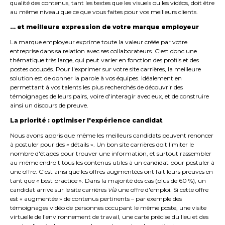
qualité des contenus, tant les textes que les visuels ou les vidéos, doit être
au même niveau que ce que vous faites pour vos meilleurs clients.
… et meilleure expression de votre marque employeur
La marque employeur exprime toute la valeur créée par votre
entreprise dans sa relation avec ses collaborateurs. C'est donc une
thématique très large, qui peut varier en fonction des profils et des
postes occupés. Pour l'exprimer sur votre site carrières, la meilleure
solution est de donner la parole à vos équipes. Idéalement en
permettant à vos talents les plus recherchés de découvrir des
témoignages de leurs pairs, voire d'interagir avec eux, et de construire
ainsi un discours de preuve.
La priorité : optimiser l'expérience candidat
Nous avons appris que même les meilleurs candidats peuvent renoncer
à postuler pour des « détails ». Un bon site carrières doit limiter le
nombre d'étapes pour trouver une information, et surtout rassembler
au même endroit tous les contenus utiles à un candidat pour postuler à
une offre. C'est ainsi que les offres augmentées ont fait leurs preuves en
tant que « best practice ». Dans la majorité des cas (plus de 60 %), un
candidat arrive sur le site carrières
via
une offre d'emploi. Si cette offre
est « augmentée » de contenus pertinents – par exemple des
témoignages vidéo de personnes occupant le même poste, une visite
virtuelle de l'environnement de travail, une carte précise du lieu et des