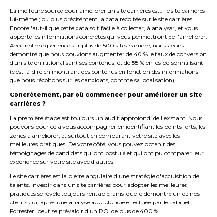
La meilleure source pour améliorer un site carrières est… le site carrières
lui-même ; ou plus précisément la data récoltée sur le site carrières.
Encore faut-il que cette data soit facile à collecter, à analyser, et vous
apporte les informations concrètes qui vous permettront de l'améliorer.
Avec notre expérience sur plus de 500 sites carrière, nous avons
démontré que nous pouvions augmenter de 40 % le taux de conversion
d'un site en rationalisant ses contenus, et de 58 % en les personnalisant
(c'est-à-dire en montrant des contenus en fonction des informations
que nous récoltons sur les candidats, comme sa localisation).
Concrètement, par où commencer pour améliorer un site
carrières ?
La première étape est toujours un audit approfondi de l'existant. Nous
pouvons pour cela vous accompagner en identifiant les points forts, les
zones à améliorer, et surtout en comparant votre site avec les
meilleures pratiques. De votre côté, vous pouvez obtenir des
témoignages de candidats qui ont postulé et qui ont pu comparer leur
expérience sur votre site avec d'autres.
Le site carrières est la pierre angulaire d'une stratégie d'acquisition de
talents. Investir dans un site carrières pour adopter les meilleures
pratiques se révèle toujours rentable, ainsi que le démontre un de nos
clients qui, après une analyse approfondie effectuée par le cabinet
Forrester, peut se prévaloir d'un ROI de plus de 400 %.