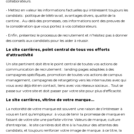
collaborateurs.
• Mettez en valeur les informations factuelles qui intéressent toujours les
candidats : politique de télétravail, avantages divers, qualité de la
cantine… Au-delà des promesses, ces informations sont des preuves de
la considération que vous portez à vos collaborateurs.
• Enfin, présentez le processus de recrutement et n'hésitez pas à donner
des conseils aux candidats pour les aider à réussir.
Le site carrières, point central de tous vos efforts
d'attractivité
Un site pertinent doit être le point central de toutes vos actions de
communication de recrutement : landing pages adaptées à des
campagnes spécifiques, promotion de toutes vos actions de campus
management, campagnes de retargeting vers les internautes avec qui
vous avez déjà été en contact, liens avec vos réseaux sociaux… Tout se
passe sur votre site et doit passer par votre site pour plus d'efficacité.
Le site carrières, vitrine de votre marque…
La notoriété de votre marque est souvent une raison de s'intéresser à
vous en tant qu'employeur. à vous de tenir la promesse de marque en
faisant de votre site une parfaite vitrine. Valeurs de marque, culture
d'entreprise… le site carrières doit être à la hauteur des attentes des
candidats, et toujours renforcer votre image de marque. à ce titre, la