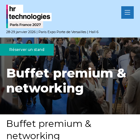
28-29 janvier 2026 | Paris Expo Porte de Versailles | Hall 6
Réserver un stand
Buffet premium &
networking
Buffet premium &
networking