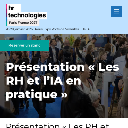
28-29 janvier 2026 | Paris Expo Porte de Versailles | Hall 6
Réserver un stand
Présentation « Les
RH et l’IA en
pratique »
Présentation « Les RH et