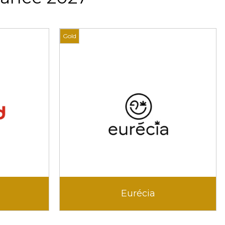
Gold
Eurécia