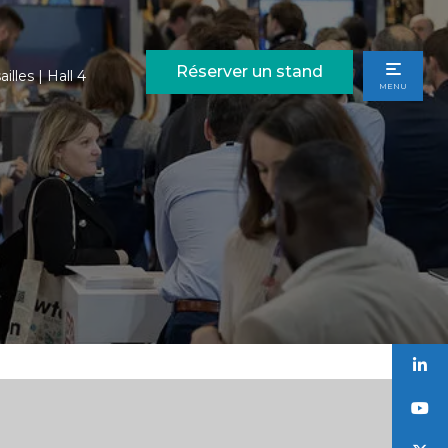
Réserver un stand
illes | Hall 4
MENU