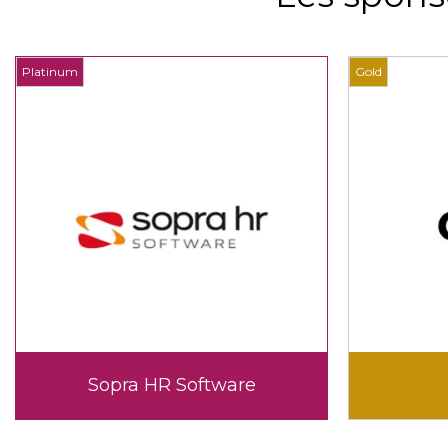
Platinum
Gold
Sopra HR Software