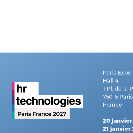
Paris Expo 
Hall 4
1 Pl. de la 
75015 Paris
France
20 janvie
21 janvier