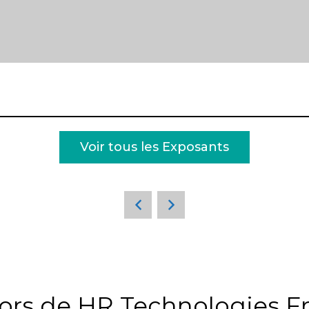
Voir tous les Exposants
ors de HR Technologies F