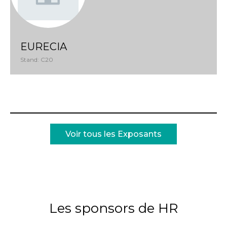
EURECIA
Stand: C20
Voir tous les Exposants
Les sponsors de HR