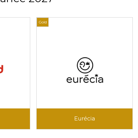
Gold
Eurécia