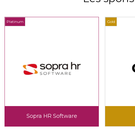
Platinum
Gold
Sopra HR Software