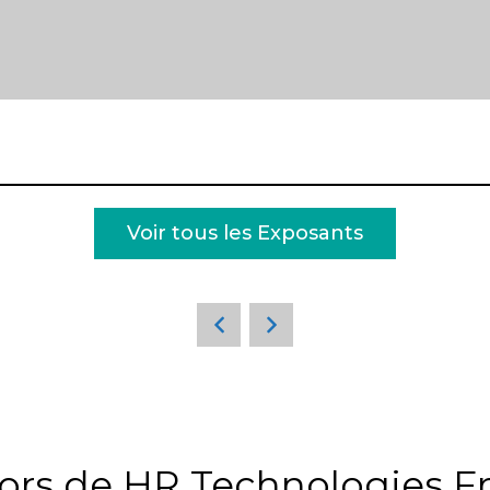
Voir tous les Exposants
ors de HR Technologies F