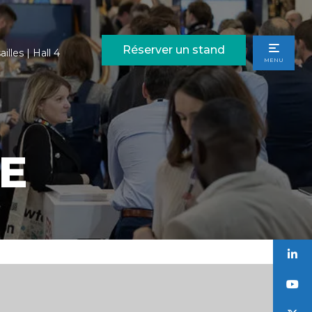
Réserver un stand
illes | Hall 4
MENU
E