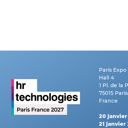
Paris Expo 
Hall 4
1 Pl. de la 
75015 Paris
France
20 janvie
21 janvier