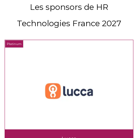
Les sponsors de HR
Technologies France 2027
Platinum
P