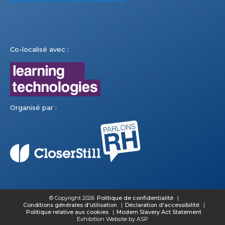
Co-localisé avec :
Organisé par :
© Copyright 2026
Politique de confidentialité
Conditions générales d'utilisation
Déclaration d'accessibilité
Politique relative aux cookies
Modern Slavery Act Statement
Exhibition Website by ASP