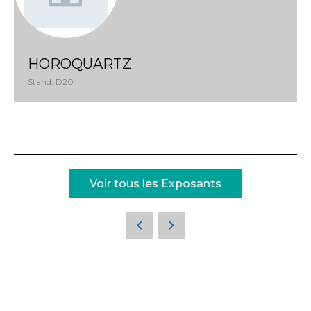
HOROQUARTZ
Stand: D20
Voir tous les Exposants