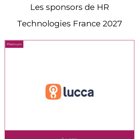
Les sponsors de HR
Technologies France 2027
Platinum
P