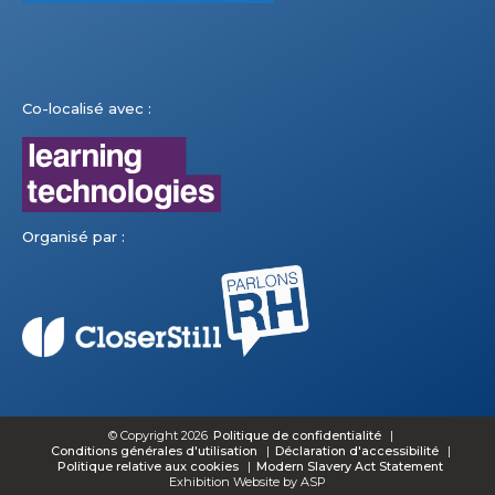
Co-localisé avec :
Organisé par :
© Copyright 2026
Politique de confidentialité
Conditions générales d'utilisation
Déclaration d'accessibilité
Politique relative aux cookies
Modern Slavery Act Statement
Exhibition Website by ASP