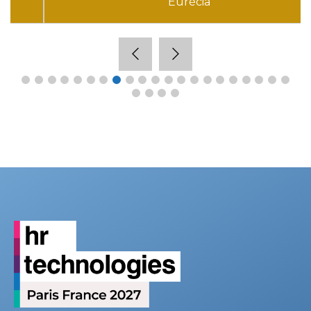
Eurécia