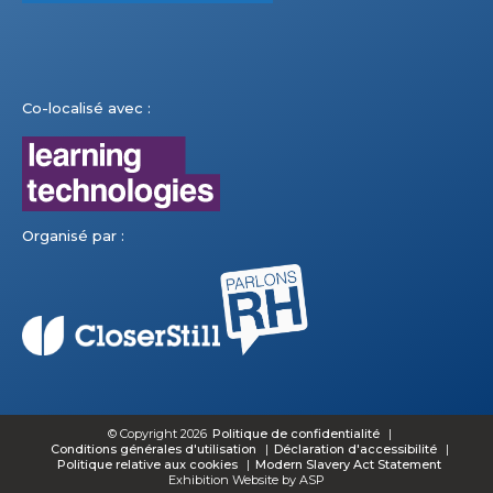
Co-localisé avec :
Organisé par :
© Copyright 2026
Politique de confidentialité
Conditions générales d'utilisation
Déclaration d'accessibilité
Politique relative aux cookies
Modern Slavery Act Statement
Exhibition Website by ASP