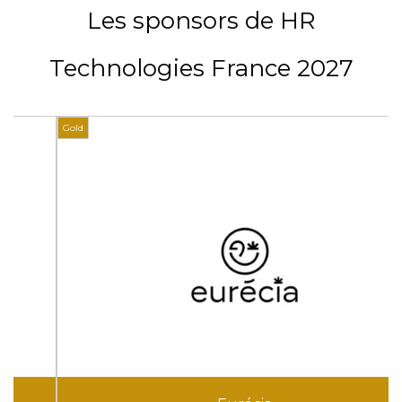
Les sponsors de HR
Technologies France 2027
Gold
G