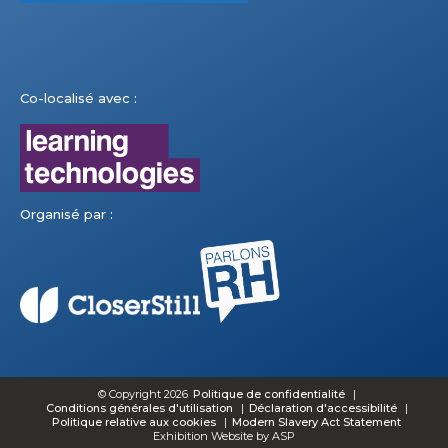
Co-localisé avec :
Organisé par :
© Copyright 2026
Politique de confidentialité
Conditions générales d'utilisation
Déclaration d'accessibilité
Politique relative aux cookies
Modern Slavery Act Statement
Exhibition Website by ASP