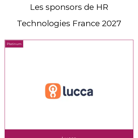
Les sponsors de HR
Technologies France 2027
Platinum
P