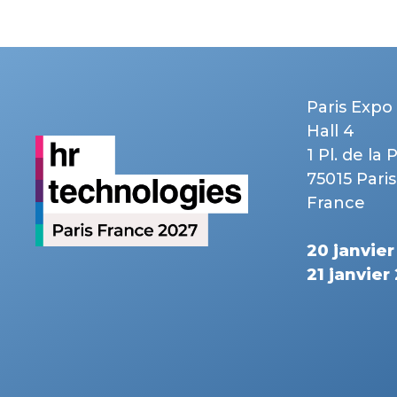
Paris Expo 
Hall 4
1 Pl. de la 
75015 Paris
France
20 janvie
21 janvier