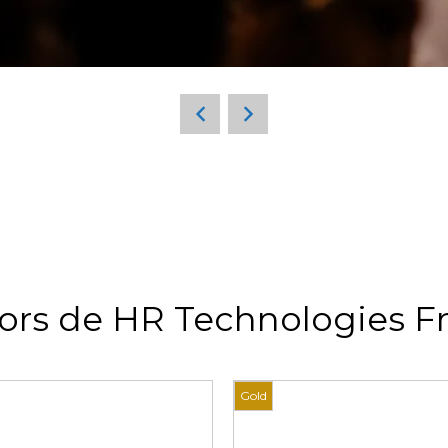
ors de HR Technologies F
Gold