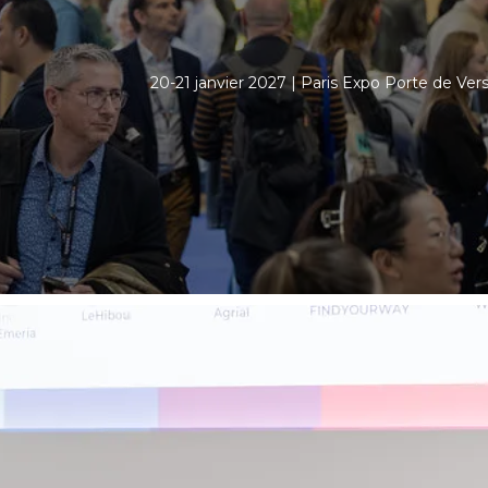
20-21 janvier 2027 | Paris Expo Porte de Versa