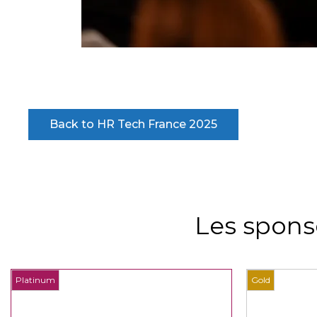
Back to HR Tech France 2025
Les spons
Platinum
Gold