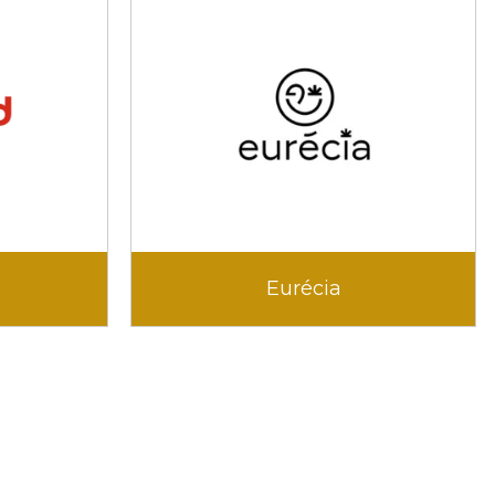
Eurécia