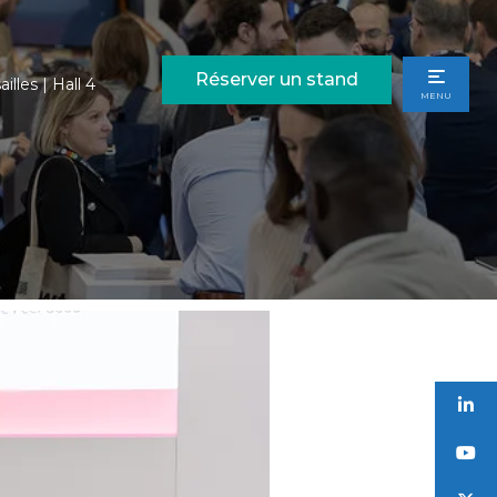
Réserver un stand
illes | Hall 4
MENU