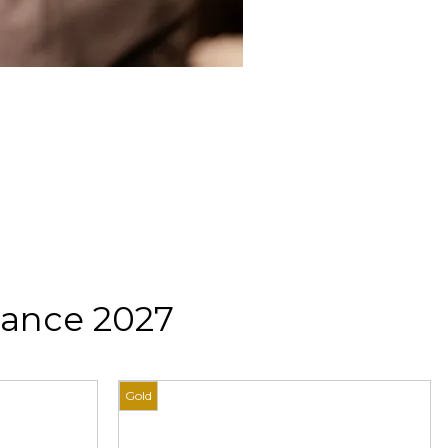
rance 2027
Gold