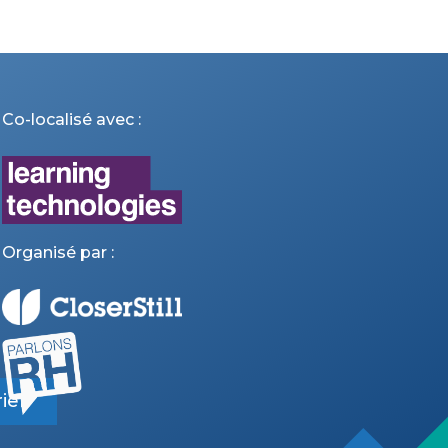
Co-localisé avec :
Organisé par :
ier