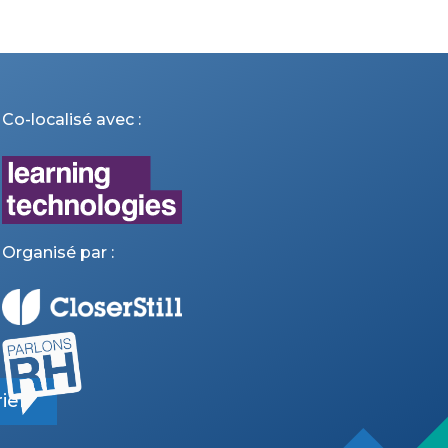
Co-localisé avec :
Organisé par :
ier