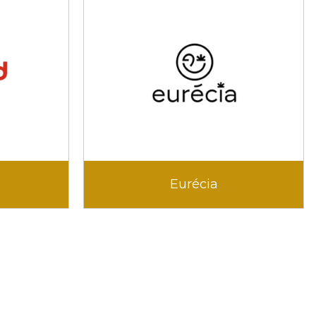
Eurécia