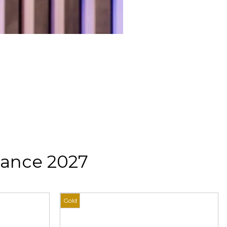
rance 2027
Gold