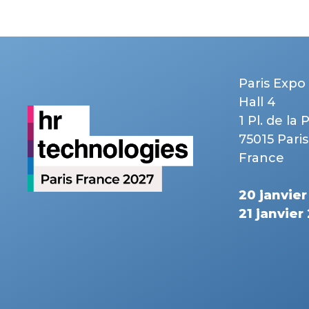
Paris Expo 
Hall 4
1 Pl. de la 
75015 Paris
France
20 janvie
21 janvier