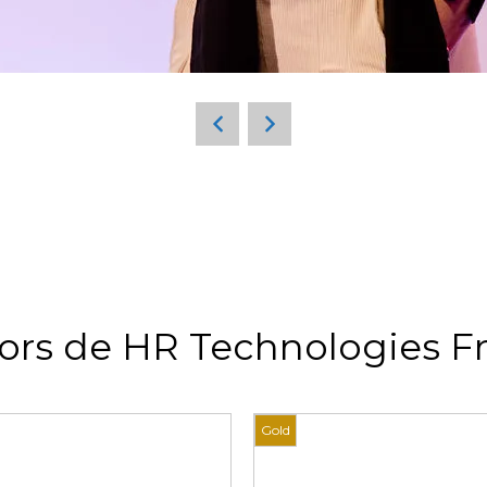
ors de HR Technologies F
Gold