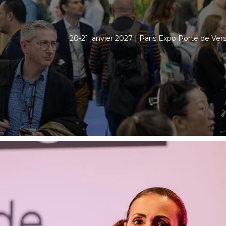
20-21 janvier 2027 | Paris Expo Porte de Versa