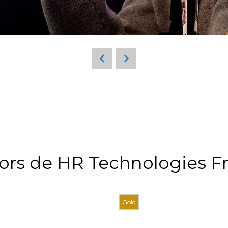
ors de HR Technologies F
Gold