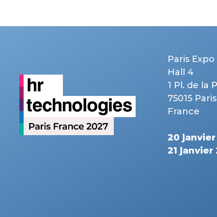
Paris Expo 
Hall 4
1 Pl. de la 
75015 Paris
France
20 janvie
21 janvier