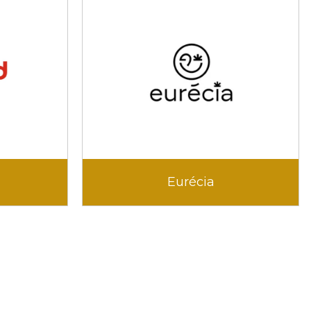
Eurécia