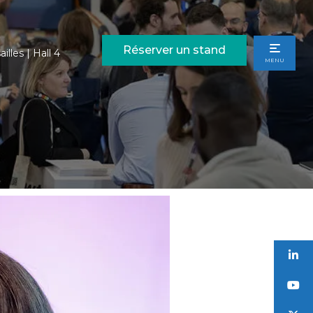
Réserver un stand
illes | Hall 4
MENU