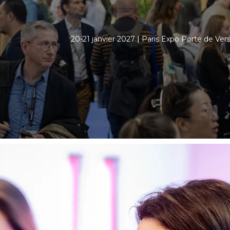
20-21 janvier 2027 | Paris Expo Porte de Versa