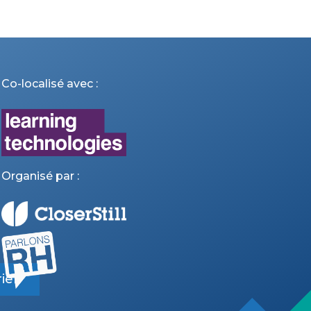
Co-localisé avec :
Organisé par :
ier