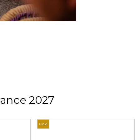
rance 2027
Gold