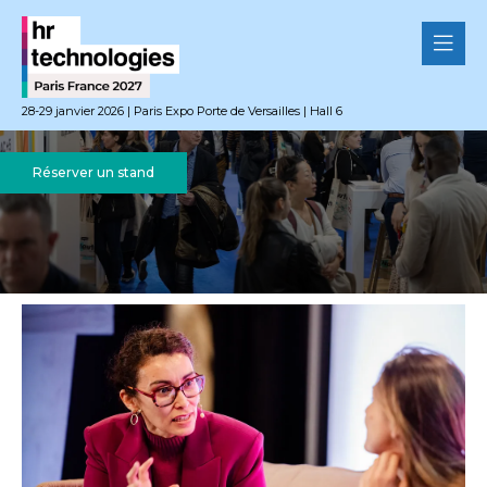
28-29 janvier 2026 | Paris Expo Porte de Versailles | Hall 6
Réserver un stand