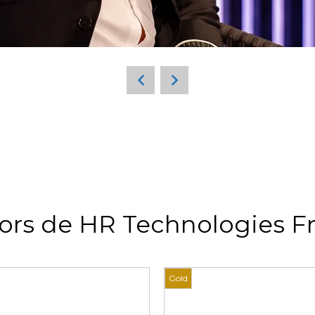
ors de HR Technologies F
Gold