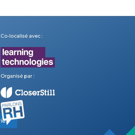
Co-localisé avec :
Organisé par :
ier