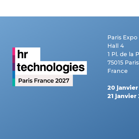
Paris Expo 
Hall 4
1 Pl. de la 
75015 Paris
France
20 janvie
21 janvier