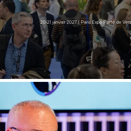
20-21 janvier 2027 | Paris Expo Porte de Versa