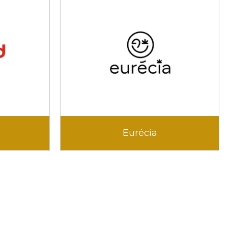
Eurécia