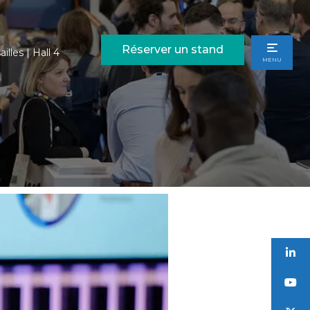
Réserver un stand
illes | Hall 4
MENU