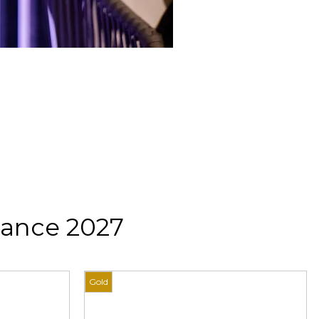
rance 2027
Gold