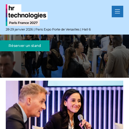
28-29 janvier 2026 | Paris Expo Porte de Versailles | Hall 6
Réserver un stand