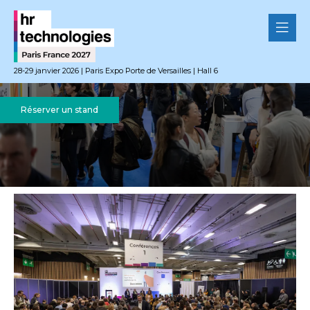
28-29 janvier 2026 | Paris Expo Porte de Versailles | Hall 6
Réserver un stand