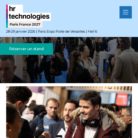
28-29 janvier 2026 | Paris Expo Porte de Versailles | Hall 6
Réserver un stand