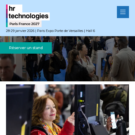
28-29 janvier 2026 | Paris Expo Porte de Versailles | Hall 6
Réserver un stand