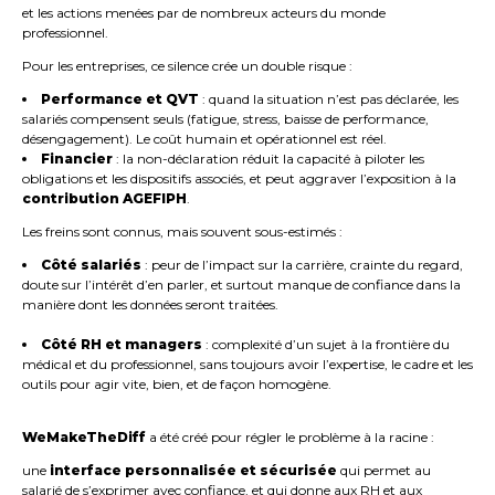
et les actions menées par de nombreux acteurs du monde
professionnel.
Pour les entreprises, ce silence crée un double risque :
Performance et QVT
: quand la situation n’est pas déclarée, les
salariés compensent seuls (fatigue, stress, baisse de performance,
désengagement). Le coût humain et opérationnel est réel.
Financier
: la non-déclaration réduit la capacité à piloter les
obligations et les dispositifs associés, et peut aggraver l’exposition à la
contribution AGEFIPH
.
Les freins sont connus, mais souvent sous-estimés :
Côté salariés
: peur de l’impact sur la carrière, crainte du regard,
doute sur l’intérêt d’en parler, et surtout manque de confiance dans la
manière dont les données seront traitées.
Côté RH et managers
: complexité d’un sujet à la frontière du
médical et du professionnel, sans toujours avoir l’expertise, le cadre et les
outils pour agir vite, bien, et de façon homogène.
WeMakeTheDiff
a été créé pour régler le problème à la racine :
une
interface personnalisée et sécurisée
qui permet au
salarié de s’exprimer avec confiance, et qui donne aux RH et aux