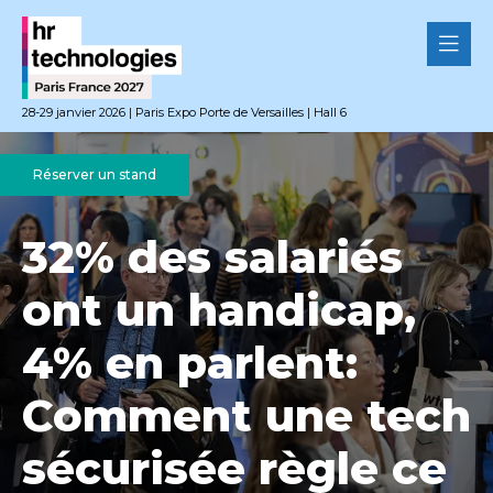
28-29 janvier 2026 | Paris Expo Porte de Versailles | Hall 6
Réserver un stand
32% des salariés
ont un handicap,
4% en parlent:
Comment une tech
sécurisée règle ce