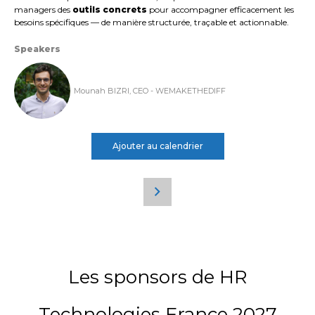
managers des
outils concrets
pour accompagner efficacement les
besoins spécifiques — de manière structurée, traçable et actionnable.
Speakers
Mounah BIZRI, CEO - WEMAKETHEDIFF
Ajouter au calendrier
Les sponsors de HR
Technologies France 2027