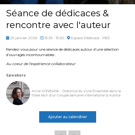
Séance de dédicaces &
rencontre avec l'auteur
29 janvier 2026
15:35 - 15:50
Espace Dédicace - P83
Rendez-vous pour une séance de dédicaces autour d’une sélection
d’ouvrages incontournables :
Au coeur de l'expérience collaborateur
Speakers
Anne VONBANK - Directrice du Vivre Ensemble dans la
filiale tech d’un Groupe bancaire international & Autrice
Ajouter au calendrier