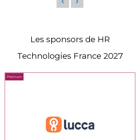
Les sponsors de HR
Technologies France 2027
Platinum
P