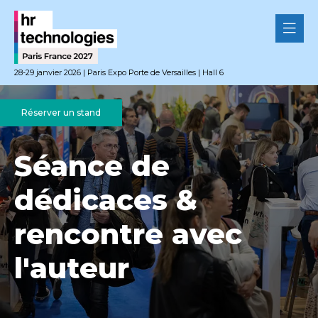
28-29 janvier 2026 | Paris Expo Porte de Versailles | Hall 6
Réserver un stand
Séance de
dédicaces &
rencontre avec
l'auteur