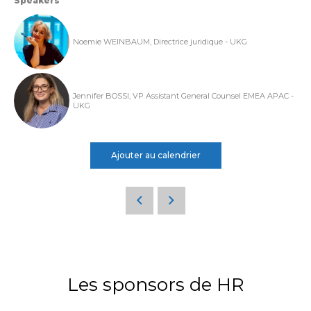
Speakers
Noemie WEINBAUM, Directrice juridique - UKG
Jennifer BOSSI, VP Assistant General Counsel EMEA APAC -
UKG
Ajouter au calendrier
Les sponsors de HR