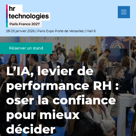
28-29 janvier 2026 | Paris Expo Porte de Versailles | Hall 6
Réserver un stand
L’IA, levier de
performance RH :
oser la confiance
pour mieux
décider