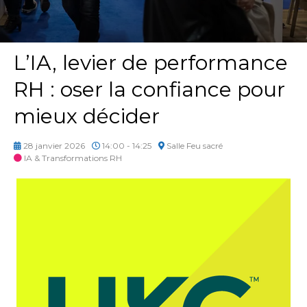
L’IA, levier de performance
RH : oser la confiance pour
mieux décider
28 janvier 2026
14:00 - 14:25
Salle Feu sacré
IA & Transformations RH