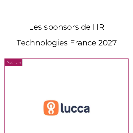
Les sponsors de HR
Technologies France 2027
Platinum
P