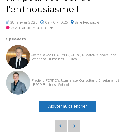
l’enthousiasme !
28 janvier 2026
09:40 - 10:25
Salle Feu sacré
IA & Transformations RH
Speakers
Jean-Claude LE GRAND, CHRO, Directeur Général des
Relations Humaines - L'Oréal
Frédéric FERRER, Journaliste, Consultant, Enseignant à
l’ESCP Business School
Ajouter au calendrier