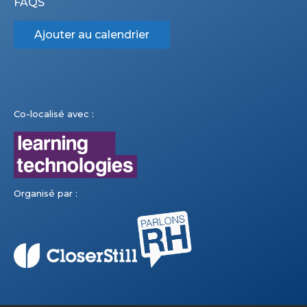
FAQS
Ajouter au calendrier
Co-localisé avec :
Organisé par :