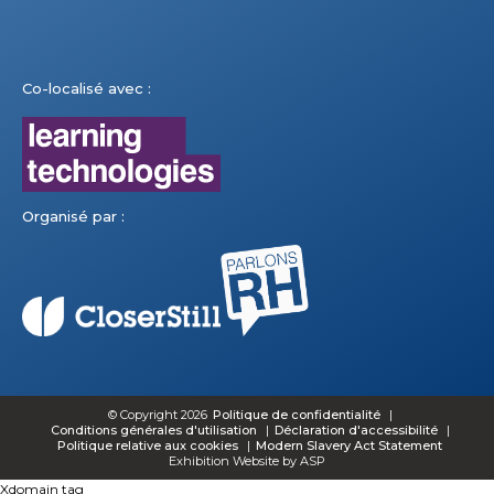
Co-localisé avec :
Organisé par :
© Copyright 2026
Politique de confidentialité
Conditions générales d'utilisation
Déclaration d'accessibilité
Politique relative aux cookies
Modern Slavery Act Statement
Exhibition Website by ASP
Xdomain tag