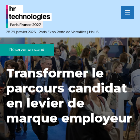
28-29 janvier 2026 | Paris Expo Porte de Versailles | Hall 6
Réserver un stand
Transformer le
parcours candidat
en levier de
marque employeur