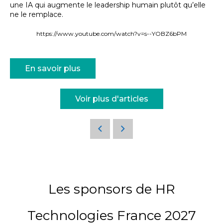
une IA qui augmente le leadership humain plutôt qu’elle
ne le remplace.
https://www.youtube.com/watch?v=s--YOBZ6bPM
En savoir plus
Voir plus d'articles
Les sponsors de HR
Technologies France 2027