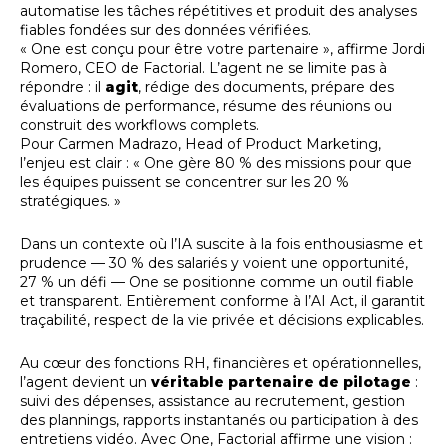
automatise les tâches répétitives et produit des analyses
fiables fondées sur des données vérifiées.
« One est conçu pour être votre partenaire », affirme Jordi
Romero, CEO de Factorial. L’agent ne se limite pas à
répondre : il
agit
, rédige des documents, prépare des
évaluations de performance, résume des réunions ou
construit des workflows complets.
Pour Carmen Madrazo, Head of Product Marketing,
l’enjeu est clair : « One gère 80 % des missions pour que
les équipes puissent se concentrer sur les 20 %
stratégiques. »
Dans un contexte où l’IA suscite à la fois enthousiasme et
prudence — 30 % des salariés y voient une opportunité,
27 % un défi — One se positionne comme un outil fiable
et transparent. Entièrement conforme à l’AI Act, il garantit
traçabilité, respect de la vie privée et décisions explicables.
Au cœur des fonctions RH, financières et opérationnelles,
l’agent devient un
véritable partenaire de pilotage
:
suivi des dépenses, assistance au recrutement, gestion
des plannings, rapports instantanés ou participation à des
entretiens vidéo. Avec One, Factorial affirme une vision :