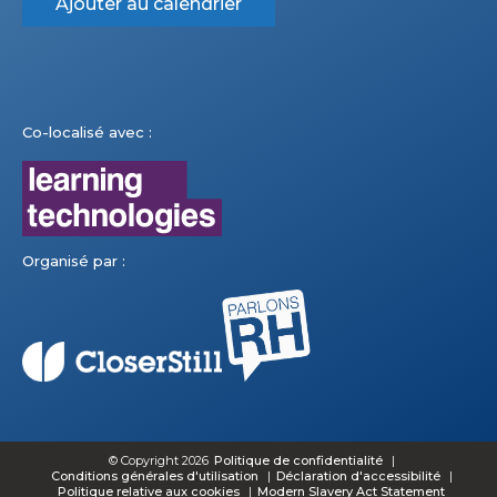
Ajouter au calendrier
Co-localisé avec :
Organisé par :
© Copyright 2026
Politique de confidentialité
Conditions générales d'utilisation
Déclaration d'accessibilité
Politique relative aux cookies
Modern Slavery Act Statement