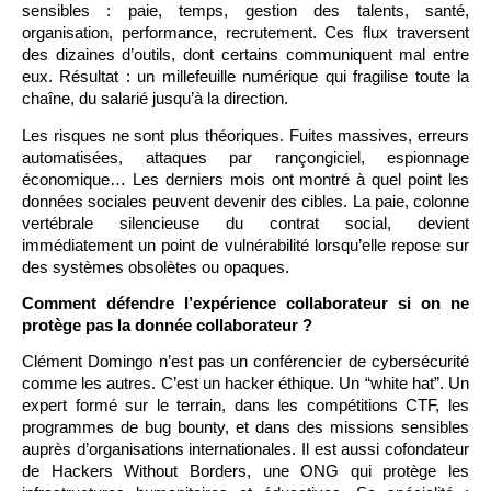
sensibles : paie, temps, gestion des talents, santé,
organisation, performance, recrutement. Ces flux traversent
des dizaines d’outils, dont certains communiquent mal entre
eux. Résultat : un millefeuille numérique qui fragilise toute la
chaîne, du salarié jusqu’à la direction.
Les risques ne sont plus théoriques. Fuites massives, erreurs
automatisées, attaques par rançongiciel, espionnage
économique… Les derniers mois ont montré à quel point les
données sociales peuvent devenir des cibles. La paie, colonne
vertébrale silencieuse du contrat social, devient
immédiatement un point de vulnérabilité lorsqu’elle repose sur
des systèmes obsolètes ou opaques.
Comment défendre l’expérience collaborateur si on ne
protège pas la donnée collaborateur ?
Clément Domingo n’est pas un conférencier de cybersécurité
comme les autres. C’est un hacker éthique. Un “white hat”. Un
expert formé sur le terrain, dans les compétitions CTF, les
programmes de bug bounty, et dans des missions sensibles
auprès d’organisations internationales. Il est aussi cofondateur
de Hackers Without Borders, une ONG qui protège les