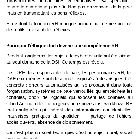
infrastructures humanitaires et éducatives. Sa spécialité :
rendre le numérique plus sûr. Non pas en vendant de la peur,
mais en transmettant les bons réflexes.
Et ce dont la fonction RH manque aujourd’hui, ce ne sont pas
des outils : ce sont des réflexes.
Pourquoi l’éthique doit devenir une compétence RH
Pendant longtemps, les sujets de cybersécurité ont été laissés
au seul domaine de la DSI. Ce temps est révolu.
Les DRH, les responsables de paie, les gestionnaires RH, les
DAF eux-mêmes sont désormais exposés à des risques très
concrets : erreurs automatisées qui se propagent dans toute
l’organisation, systèmes de paie verrouillés qui empêchent les
contrôles, choix de logiciels qui exposent les données au
Cloud Act ou à des hébergeurs non souverains, workflows RH
mal configurés qui libèrent des informations confidentielles,
mauvaises pratiques du quotidien — partage de fichiers,
accès ouverts, absence de cloisonnement.
Ce n’est plus un sujet technique. C’est un sujet moral, social,
organisationnel.