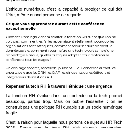
L’éthique numérique, c’est la capacité à protéger ce qui doit
l’être, même quand personne ne regarde.
Ce que vous apprendrez durant cette conférence
exceptionnelle
Clément Domingo viendra éclairer la fonction RH sur ce que l’on ne
voit pas : comment les failles apparaissent réellement, pourquoi les
organisations sont attaquées, comment sécuriser durablement la
donnée sociale, comment reconnaître une technologie saine d'une
technologie à risque, quelles pratiques adopter pour renforcer la
confiance à tous les étages ?
Un éclairage concret, accessible, puissant — qui concerne autant les
experts paie que les DRH, les DAF, les dirigeants ou les éditeurs et
intégrateurs de solutions RH.
Repenser la tech RH à travers l’éthique : une urgence
La fonction RH évolue dans un contexte où la tech promet
beaucoup, parfois trop. Mais on oublie l’essentiel : on ne
construit pas une politique RH durable sur un socle numérique
fragile.
C’est la raison pour laquelle nous portons ce sujet au HR Tech