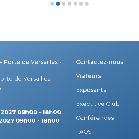
- Porte de Versailles -
Contactez-nous
Visiteurs
Porte de Versailles,
,
Exposants
Executive Club
r 2027 09h00 - 18h00
Conférences
 2027 09h00 - 18h00
FAQS