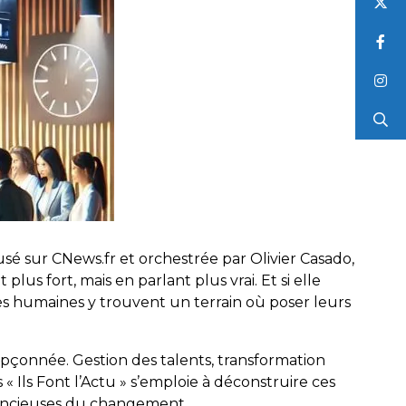
fusé sur CNews.fr et orchestrée par Olivier Casado,
lus fort, mais en parlant plus vrai. Et si elle
urces humaines y trouvent un terrain où poser leurs
pçonnée. Gestion des talents, transformation
« Ils Font l’Actu » s’emploie à déconstruire ces
ilencieuses du changement.