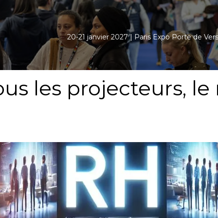
20-21 janvier 2027 | Paris Expo Porte de Versa
 sous les projecteurs, 