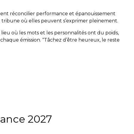
mment réconcilier performance et épanouissement
ne tribune où elles peuvent s’exprimer pleinement.
 lieu où les mots et les personnalités ont du poids,
 chaque émission. “Tâchez d’être heureux, le reste
rance 2027