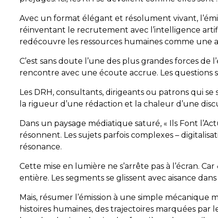
Avec un format élégant et résolument vivant, l’émis
réinventant le recrutement avec l’intelligence arti
redécouvre les ressources humaines comme une av
C’est sans doute l’une des plus grandes forces de l’
rencontre avec une écoute accrue. Les questions so
Les DRH, consultants, dirigeants ou patrons qui se
la rigueur d’une rédaction et la chaleur d’une disc
Dans un paysage médiatique saturé, « Ils Font l’Actu
résonnent. Les sujets parfois complexes – digitalisa
résonance.
Cette mise en lumière ne s’arrête pas à l’écran. Car
entière. Les segments se glissent avec aisance dans
Mais, résumer l’émission à une simple mécanique médi
histoires humaines, des trajectoires marquées par l