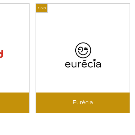
Gold
Eurécia