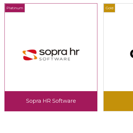
Platinum
Gold
Sopra HR Software