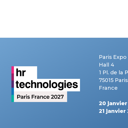
Paris Expo 
Hall 4
1 Pl. de la 
75015 Paris
France
20 janvie
21 janvier