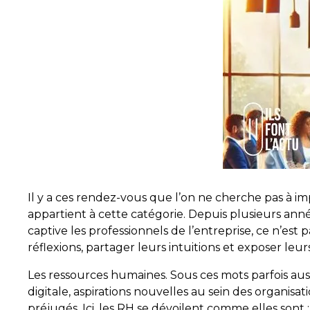
Il y a ces rendez-vous que l’on ne cherche pas à imp
appartient à cette catégorie. Depuis plusieurs années
captive les professionnels de l’entreprise, ce n’est
réflexions, partager leurs intuitions et exposer leurs
Les ressources humaines. Sous ces mots parfois au
digitale, aspirations nouvelles au sein des organisa
préjugés. Ici, les RH se dévoilent comme elles son