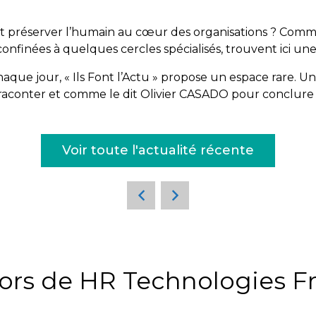
ment préserver l’humain au cœur des organisations ? Co
 confinées à quelques cercles spécialisés, trouvent ici u
haque jour, « Ils Font l’Actu » propose un espace rare. Un
 raconter et comme le dit Olivier CASADO pour conclure
Voir toute l'actualité récente
ors de HR Technologies F