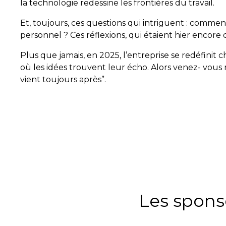
la technologie redessine les frontières du travail.
Et, toujours, ces questions qui intriguent : com
personnel ? Ces réflexions, qui étaient hier encore
Plus que jamais, en 2025, l’entreprise se redéfinit c
où les idées trouvent leur écho. Alors venez- vous
vient toujours après”.
Les spons