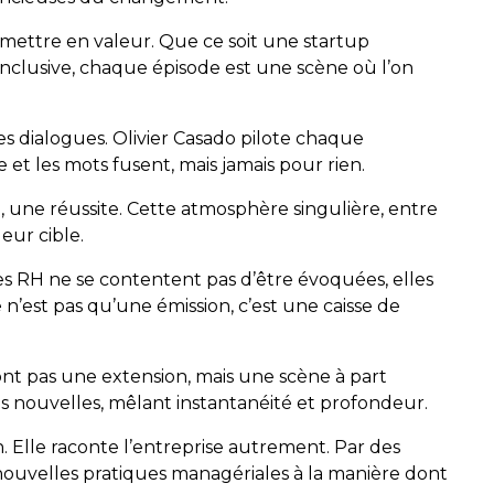
a mettre en valeur. Que ce soit une startup
inclusive, chaque épisode est une scène où l’on
des dialogues. Olivier Casado pilote chaque
et les mots fusent, mais jamais pour rien.
, une réussite. Cette atmosphère singulière, entre
eur cible.
 les RH ne se contentent pas d’être évoquées, elles
 n’est pas qu’une émission, c’est une caisse de
 sont pas une extension, mais une scène à part
es nouvelles, mêlant instantanéité et profondeur.
n. Elle raconte l’entreprise autrement. Par des
 nouvelles pratiques managériales à la manière dont