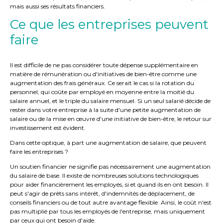
mais aussi ses résultats financiers.
Ce que les entreprises peuvent
faire
Il est difficile de ne pas considérer toute dépense supplémentaire en
matière de rémunération ou d'initiatives de bien-être comme une
augmentation des frais généraux. Ce serait le cas si la rotation du
personnel, qui coûte par employé en moyenne entre la moitié du
salaire annuel, et le triple du salaire mensuel. Si un seul salarié décide de
rester dans votre entreprise à la suite d'une petite augmentation de
salaire ou de la mise en œuvre d'une initiative de bien-être, le retour sur
investissement est évident.
Dans cette optique, à part une augmentation de salaire, que peuvent
faire les entreprises ?
Un soutien financier ne signifie pas nécessairement une augmentation
du salaire de base. Il existe de nombreuses solutions technologiques
pour aider financièrement les employés, si et quand ils en ont besoin. Il
peut s'agir de prêts sans intérêt, d'indemnités de déplacement, de
conseils financiers ou de tout autre avantage flexible. Ainsi, le coût n'est
pas multiplié par tous les employés de l'entreprise, mais uniquement
par ceux qui ont besoin d'aide.