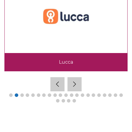
Lumapps