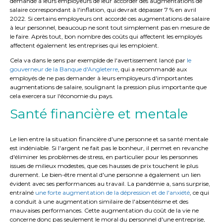
demandé à leurs employeurs de leur accorder des augmentations de
salaire correspondant à l'inflation, qui devrait dépasser 7 % en avril
2022. Si certains employeurs ont accordé ces augmentations de salaire
à leur personnel, beaucoup ne sont tout simplement pas en mesure de
le faire. Après tout, bon nombre des coûts qui affectent les employés
affectent également les entreprises qui les emploient.
Cela va dans le sens par exemplde de l'avertissement lancé par
le
gouverneur de la Banque d'Angleterre
, qui a recommandé aux
employés de ne pas demander à leurs employeurs d'importantes
augmentations de salaire, soulignant la pression plus importante que
cela exercera sur l'économie du pays.
Santé financière et mentale
Le lien entre la situation financière d'une personne et sa santé mentale
est indéniable. Si l'argent ne fait pas le bonheur, il permet en revanche
d'éliminer les problèmes de stress, en particulier pour les personnes
issues de milieux modestes, que ces hausses de prix touchent le plus
durement. Le bien-être mental d'une personne a également un lien
évident avec ses performances au travail. La pandémie a, sans surprise,
entraîné
une forte augmentation de la dépression et de l'anxiété
, ce qui
a conduit à une augmentation similaire de l'absentéisme et des
mauvaises performances. Cette augmentation du coût de la vie ne
concerne donc pas seulement le moral du personnel d'une entreprise,