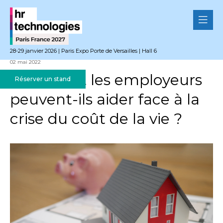
28-29 janvier 2026 | Paris Expo Porte de Versailles | Hall 6
02 mai 2022
Comment les employeurs
Réserver un stand
peuvent-ils aider face à la
crise du coût de la vie ?