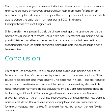
En outre, les employeurs peuvent décider de se concentrer sur la santé
mentale de leurs employés ainsi que sur leur bien-être financier en
mettant en place des systèmes qui offrent au personnel des services tels
que le conseil, le suivi de l'humeur ou la TCC (Thérapie
Comportementale et Cognitive).
Si la pandémie a prouvé quelque chose, c'est qu'une grande partie de
notre travail peut être effectuée à distance. En offrant au personnel la
possibilité de travailler entièrement à distance, vous lui permettrez
d'économiser sur les déplacements, sans que cela ne coûte plus cher à
l'entreprise.
Conclusion
En réalité, les employeurs qui souhaitent aider leur personnel à faire
face à la crise du coût de la vie disposent de nombreuses options. Si la
plupart de ces options impliquent une dépense initiale, il est clair que le
retour sur investissement en vaut la peine. Il convient également de
noter que bon nombre de ces solutions impliquent une bonne dose de
technologie. Chez HR Technologies France, nous sommes fiers de
travailler avec tant d'entreprises incroyables dans ces domaines, dont la
mission est de veiller à ce que chaque employé soit au mieux de sa
forme physique, mentale et financière. Venez les rencontrer en février
2023 !