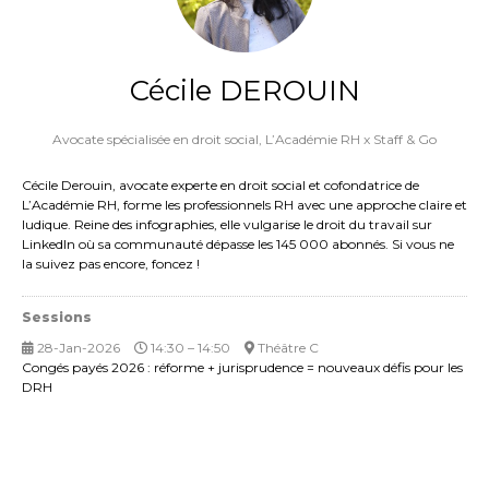
Cécile DEROUIN
Avocate spécialisée en droit social,
L’Académie RH x Staff & Go
Cécile Derouin, avocate experte en droit social et cofondatrice de
L’Académie RH, forme les professionnels RH avec une approche claire et
ludique. Reine des infographies, elle vulgarise le droit du travail sur
LinkedIn où sa communauté dépasse les 145 000 abonnés. Si vous ne
la suivez pas encore, foncez !
Sessions
28-Jan-2026
14:30 – 14:50
Théâtre C
Congés payés 2026 : réforme + jurisprudence = nouveaux défis pour les
DRH