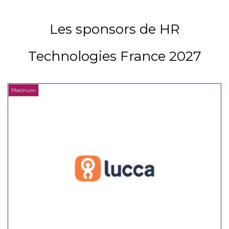
Les sponsors de HR
Technologies France 2027
Platinum
P