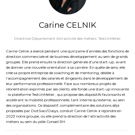
Carine CELNIK
Directrice Département Attractivité des métiers,
TestUnMétier
Carine Celnik a exercé pendant une quinzaine d’années des fonctions de
direction commerciale et de business développement au sein de grands
groupes. Elle prend ensuite la direction générale d’une start-up, avant
de donner une nouvelle orientation à sa carrière. En quête de sens, elle
crée sa propre entreprise de coaching et de mentoring, dédiée à
l’accompagnement des salariés et dirigeants dans le développement de
leur performance professionnelle. Face aux nombreux projets de
réorientation exprimés par ses clients, elle fonde une start-up innovante
: la plateforme TestUnMetier , qui propose des dispositifs favorisants et
accélérant la mobilité professionnelle, tant interne qu’externe, au sein
des organisations. Ce dispositif, complémentaire des solutions déjà
proposées par DiotSiaci/Oasys, conduit Carine Celnik à rejoindre en
2023 notre groupe, où elle prend la direction de l’attractivité des
métiers au sein du pôle Conseil RH.