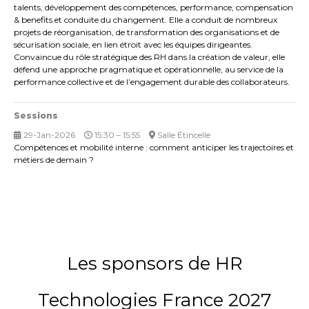
talents, développement des compétences, performance, compensation
& benefits et conduite du changement. Elle a conduit de nombreux
projets de réorganisation, de transformation des organisations et de
sécurisation sociale, en lien étroit avec les équipes dirigeantes.
Convaincue du rôle stratégique des RH dans la création de valeur, elle
défend une approche pragmatique et opérationnelle, au service de la
performance collective et de l’engagement durable des collaborateurs.
Sessions
29-Jan-2026
15:30 – 15:55
Salle Étincelle
Compétences et mobilité interne : comment anticiper les trajectoires et
métiers de demain ?
Les sponsors de HR
Technologies France 2027