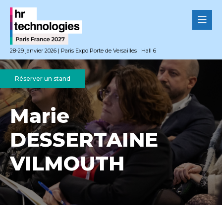
28-29 janvier 2026 | Paris Expo Porte de Versailles | Hall 6
Réserver un stand
Marie
DESSERTAINE
VILMOUTH