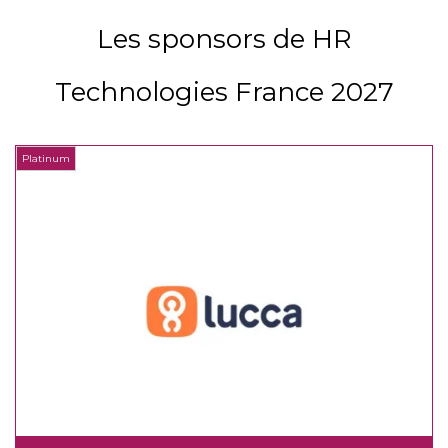
Les sponsors de HR
Technologies France 2027
Platinum
P