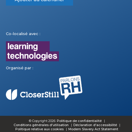
Co-localisé avec :
Organisé par :
© Copyright 2026
Politique de confidentialité
Conditions générales d'utilisation
Déclaration d'accessibilité
Politique relative aux cookies
Modern Slavery Act Statement