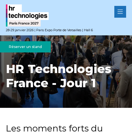
28-29 janvier 2026 | Paris Expo Porte de Versailles | Hall 6
Réserver un stand
HR Technologies
France - Jour 1
Les moments forts du