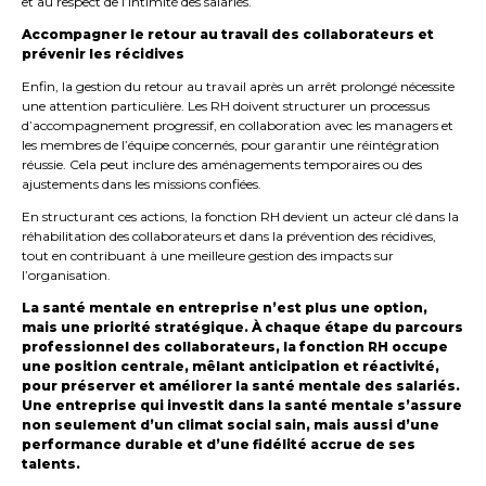
et au respect de l’intimité des salariés.
Accompagner le retour au travail des collaborateurs et
prévenir les récidives
Enfin, la gestion du retour au travail après un arrêt prolongé nécessite
une attention particulière. Les RH doivent structurer un processus
d’accompagnement progressif, en collaboration avec les managers et
les membres de l’équipe concernés, pour garantir une réintégration
réussie. Cela peut inclure des aménagements temporaires ou des
ajustements dans les missions confiées.
En structurant ces actions, la fonction RH devient un acteur clé dans la
réhabilitation des collaborateurs et dans la prévention des récidives,
tout en contribuant à une meilleure gestion des impacts sur
l’organisation.
La santé mentale en entreprise n’est plus une option,
mais une priorité stratégique. À chaque étape du parcours
professionnel des collaborateurs, la fonction RH occupe
une position centrale, mêlant anticipation et réactivité,
pour préserver et améliorer la santé mentale des salariés.
Une entreprise qui investit dans la santé mentale s’assure
non seulement d’un climat social sain, mais aussi d’une
performance durable et d’une fidélité accrue de ses
talents.