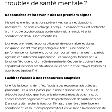
troubles de santé mentale ?
Reconnaître et intervenir dès les premiers signes
Malgré les meilleures actions préventives, certaines situations
nécessitent une prise en charge. Lorsqu’un collaborateur est confronté
à un trouble psychologique ou émotionnel, la réactivité et la
coordination des RH sont essentielles.
L’une des premières responsabilités est de reconnaître les signes
indiquant une détresse psychologique, tels qu’une baisse de
performance, un isolement ou un comportement changeant, parfois
agressif, et d’intervenir rapidement. Les managers, formés par la
fonction RH, jouent ici un rôle de sentinelle. Ces derniers doivent être
capables d’identifier ces situations, de les décrire et de relayer les besoins
auprès des équipes RH.
Faciliter l’accès à des ressources adaptées
Une fois les besoins identifiés, l’accès à des ressources adaptées est
primordial. Cela peut passer par la mise à disposition d’une cellule
d’écoute psychologique, l’organisation de séances de coaching, ou
encore l’accompagnement vers des professionnels de santé externes.
Dans cette démarche, la fonction RH assure un rôle d’interface, en
coordonnant les solutions proposées tout en veillant à la confidentialité