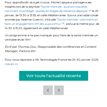
Pour approfondir ce sujet crucial, Michel Lejoyeux partagera ses
insights lors de la keynote "
Santé mentale : quand s'inquiéter,
comment la protéger, quelles stratégies de résilience déployer ?
" le 29
janvier, de 13:30 à 13:55, en salle Méditerranée. Suivra une table ronde
animée par Noémie Guerrin, intitulée "
Santé mentale : comment en
faire un engagement RH dès aujourd'hui ?
", prévue le même jour, de
14:30 à 15:20, également en salle Méditerranée.
Un programme à ne pas manquer pour faire de la santé mentale un
véritable levier RH !
Écrit par Thomas Duc, Responsable des conférences et Content
Manager, Parlons RH.
Pour nous rejoindre à HR Technologies France les 29-30 janvier 2025,
cliquez ici.
Voir toute l'actualité récente