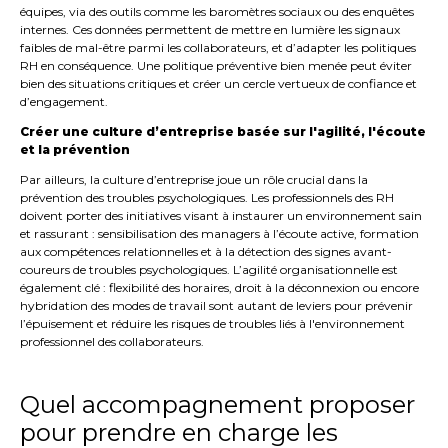
équipes, via des outils comme les baromètres sociaux ou des enquêtes
internes. Ces données permettent de mettre en lumière les signaux
faibles de mal-être parmi les collaborateurs, et d’adapter les politiques
RH en conséquence. Une politique préventive bien menée peut éviter
bien des situations critiques et créer un cercle vertueux de confiance et
d’engagement.
Créer une culture d’entreprise basée sur l'agilité, l'écoute
et la prévention
Par ailleurs, la culture d’entreprise joue un rôle crucial dans la
prévention des troubles psychologiques. Les professionnels des RH
doivent porter des initiatives visant à instaurer un environnement sain
et rassurant : sensibilisation des managers à l’écoute active, formation
aux compétences relationnelles et à la détection des signes avant-
coureurs de troubles psychologiques. L’agilité organisationnelle est
également clé : flexibilité des horaires, droit à la déconnexion ou encore
hybridation des modes de travail sont autant de leviers pour prévenir
l’épuisement et réduire les risques de troubles liés à l'environnement
professionnel des collaborateurs.
Quel accompagnement proposer
pour prendre en charge les