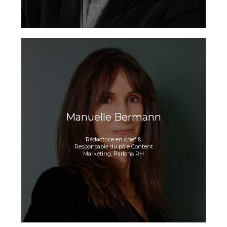
Manuelle Bermann
Rédactrice en chef &
Responsable du pôle Content
Marketing, Parlons RH