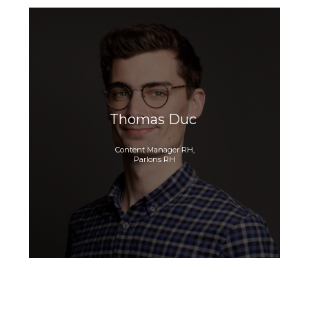
Thomas Duc
Content Manager RH,
Parlons RH