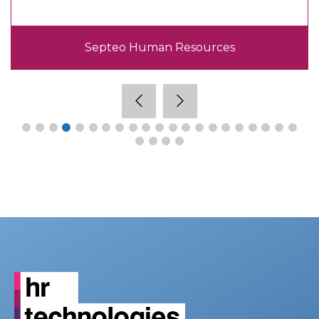
ces
Sopra HR Software