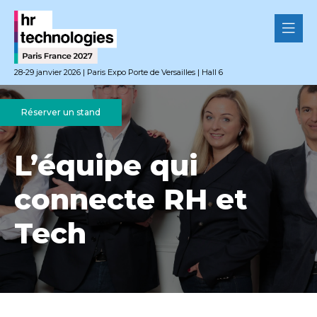
28-29 janvier 2026 | Paris Expo Porte de Versailles | Hall 6
Réserver un stand
L’équipe qui
connecte RH et
Tech