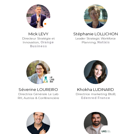
Mick LEVY
Stéphanie LOLLICHON
Directeur Stratégie et
Leader Strategic Workforce
Innovation,
Orange
Planning,
Natixis
Business
Séverine LOUREIRO
Khokha LUDINARD
Directrice Générale Le Lab
Directrice marketing BtoB,
RH, Autrice & Conférencière
Edenred France