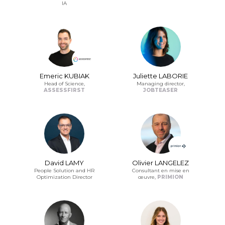
IA
Emeric KUBIAK
Juliette LABORIE
Head of Science,
Managing director,
ASSESSFIRST
JOBTEASER
David LAMY
Olivier LANGELEZ
People Solution and HR
Consultant en mise en
Optimization Director
œuvre,
PRIMION