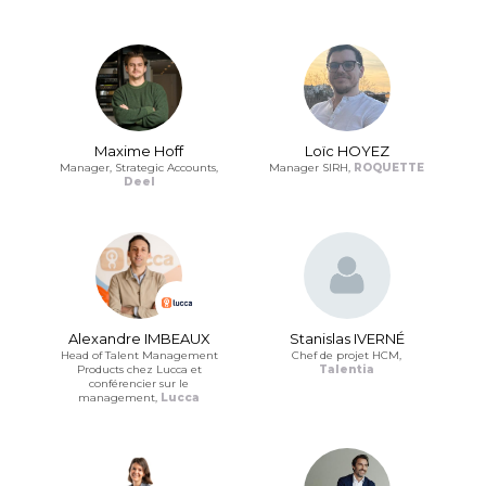
Maxime Hoff
Loïc HOYEZ
Manager, Strategic Accounts,
Manager SIRH,
ROQUETTE
Deel
Alexandre IMBEAUX
Stanislas IVERNÉ
Head of Talent Management
Chef de projet HCM,
Products chez Lucca et
Talentia
conférencier sur le
management,
Lucca