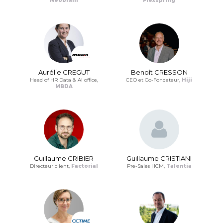
Neobrain
Flexspring
Aurélie CREGUT
Benoît CRESSON
Head of HR Data & AI office,
CEO et Co-Fondateur,
Hiji
MBDA
Guillaume CRIBIER
Guillaume CRISTIANI
Directeur client,
Factorial
Pre-Sales HCM,
Talentia