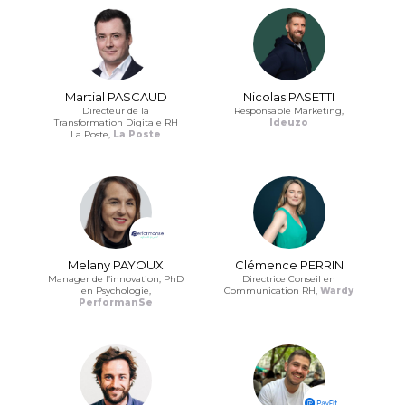
Martial PASCAUD
Nicolas PASETTI
Directeur de la
Responsable Marketing,
Transformation Digitale RH
Ideuzo
La Poste,
La Poste
Melany PAYOUX
Clémence PERRIN
Manager de l’innovation, PhD
Directrice Conseil en
en Psychologie,
Communication RH,
Wardy
PerformanSe