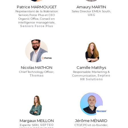
Patrice MARMOUGET
Amaury MARTIN
Représentant de la fédération
Sales Director EMEA South,
Seniors Force Plus et CEO
UKG
Organic Office, Conseil en
intelligence managériale,
Seniors Force Plus
Nicolas MATHON
Camille Matthys
Chief Technology Officer,
Responsable Marketing &
Thomas
Communication,
Septeo
HR Solutions
Margaux MEILLON
Jérôme MÉNARD
Experte SIRH,
SEPTEO
CTO/CPO et co-founder,