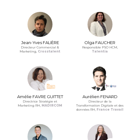
Jean-Yves FALIÈRE
Olga FAUCHER
Directeur Commercial &
Responsible PSO HCM,
Marketing,
Crosstalent
Talentia
Amélie FAVRE GUITTET
Aurélien FENARD
Directrice Stratégie et
Directeur de la
Marketing RH,
MADIRCOM
Transformation Digitale et des
données RH,
France Travail