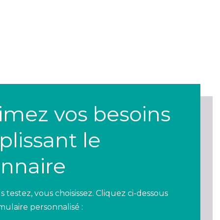
rimez vos besoins
lissant le
onnaire
 testez, vous choisissez. Cliquez ci-dessous
mulaire personnalisé :