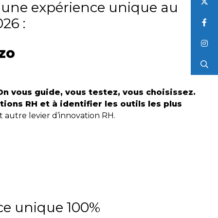
r une expérience unique au
26 :
zo
On vous guide, vous testez, vous choisissez.
ns RH et à identifier les outils les plus
t autre levier d’innovation RH.
ce unique 100%