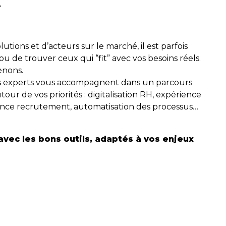
e
lutions et d’acteurs sur le marché, il est parfois
r ou de trouver ceux qui “fit” avec vos besoins réels.
enons.
s experts vous accompagnent dans un parcours
our de vos priorités : digitalisation RH, expérience
ance recrutement, automatisation des processus…
 avec les bons outils, adaptés à vos enjeux