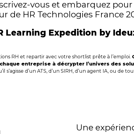
 inscrivez-vous et embarquez pou
ur de HR Technologies France 20
R Learning Expedition by Ideu
tions RH et repartir avec votre shortlist prête à l’emploi.
haque entreprise à décrypter l’univers des solutio
u’il s’agisse d’un ATS, d’un SIRH, d’un agent IA, ou de tou
Une expérien
n