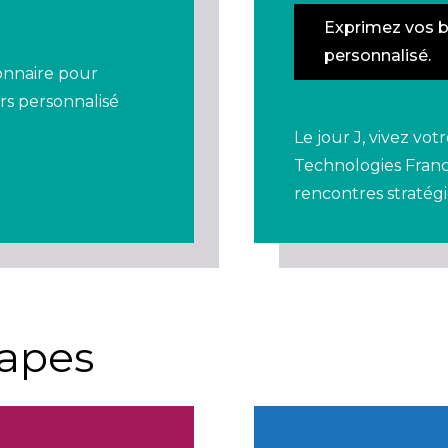
Exprimez vos be
personnalisé.
ionnaire pour
rs personnalisé
Le jour J, vivez vo
Technologies Franc
rencontres stratégi
tapes