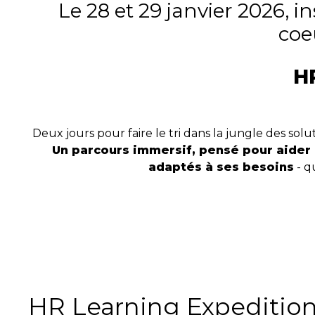
Le 28 et 29 janvier 2026,
coe
H
Deux jours pour faire le tri dans la jungle des solu
Un parcours immersif, pensé pour aider c
adaptés à ses besoins
- q
HR Learning Expeditio