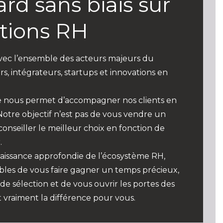
rd sans biais sur
utions RH
vec l’ensemble des acteurs majeurs du
s, intégrateurs, startups et innovations en
le nous permet d’accompagner nos clients en
 Notre objectif n’est pas de vous vendre un
conseiller le meilleur choix en fonction de
.
aissance approfondie de l’écosystème RH,
les de vous faire gagner un temps précieux,
 de sélection et de vous ouvrir les portes des
t vraiment la différence pour vous.