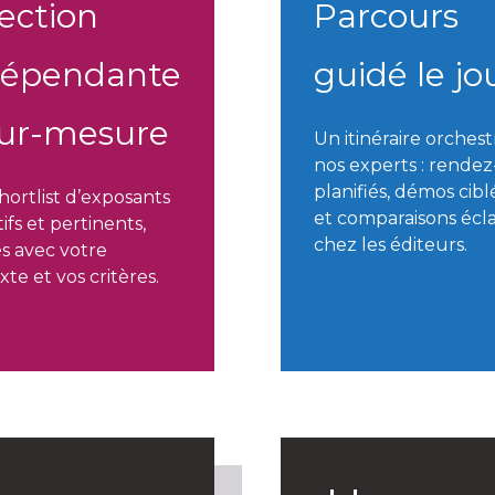
ection
Parcours
dépendante
guidé le jo
sur-mesure
Un itinéraire orchest
nos experts : rende
planifiés, démos cibl
hortlist d’exposants
et comparaisons écla
ifs et pertinents,
chez les éditeurs.
és avec votre
te et vos critères.