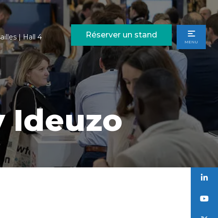
Réserver un stand
illes | Hall 4
MENU
y Ideuzo