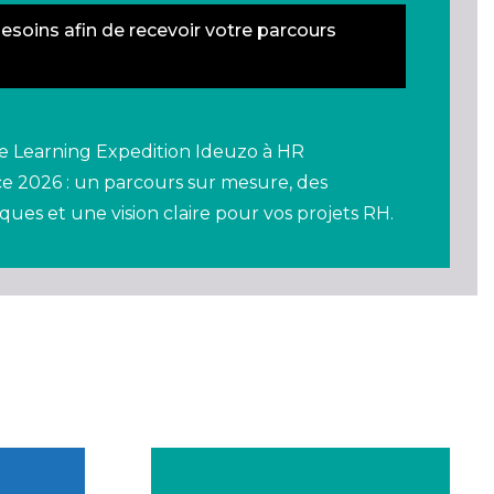
soins afin de recevoir votre parcours
tre Learning Expedition Ideuzo à HR
e 2026 : un parcours sur mesure, des
ques et une vision claire pour vos projets RH.