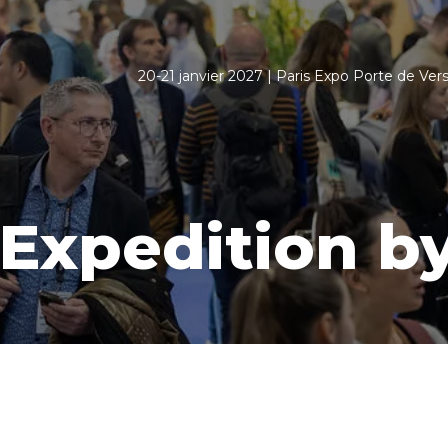
20-21 janvier 2027 | Paris Expo Porte de Versa
Expedition b