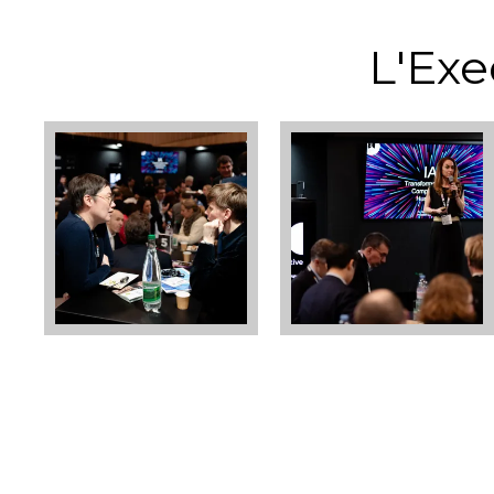
L'Exe