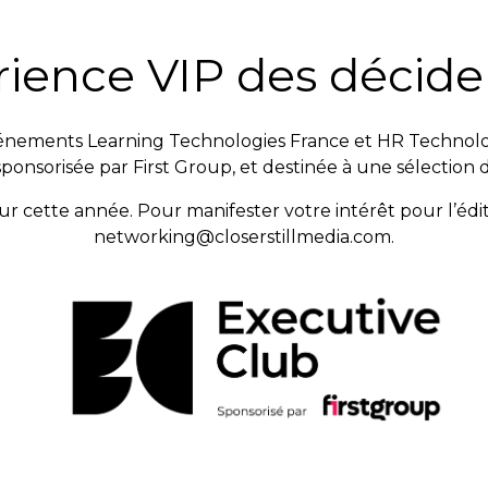
rience VIP des décid
ements Learning Technologies France et HR Technologi
ponsorisée par First Group, et destinée à une sélection
r cette année. Pour manifester votre intérêt pour l’édi
networking@closerstillmedia.com.