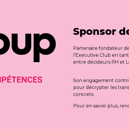
Sponsor de
Partenaire fondateur de
l’Executive Club en tan
entre décideurs RH et L
Son engagement contribu
pour décrypter les tran
concrets.
Pour en savoir plus, rend