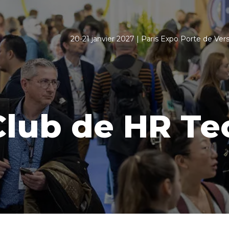
20-21 janvier 2027 | Paris Expo Porte de Versa
Club de HR T