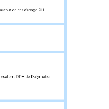
 autour de cas d’usage RH
»
a Amsellem, DRH de Dailymotion