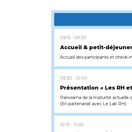
09:15
09:30
Accueil & petit-déjeune
Accueil des participants et check-in
09:30
10:00
Présentation « Les RH et
Panorama de la maturité actuelle de
(En partenariat avec Le Lab RH)
10:15
11:00