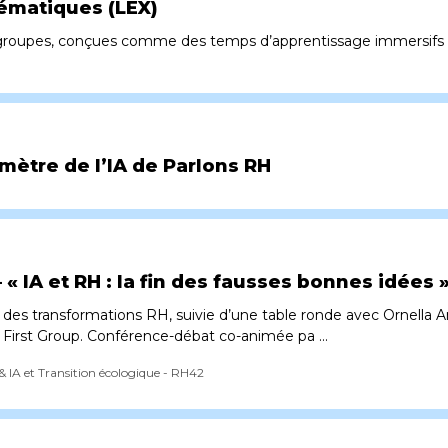
ématiques (LEX)
ts groupes, conçues comme des temps d’apprentissage immersifs
ètre de l’IA de Parlons RH
 « IA et RH : la fin des fausses bonnes idées 
 des transformations RH, suivie d’une table ronde avec Ornell
First Group. Conférence-débat co-animée pa ...
IA et Transition écologique - RH42