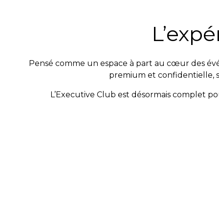
L’expé
Pensé comme un espace à part au cœur des évén
premium et confidentielle, s
L’Executive Club est désormais complet pou