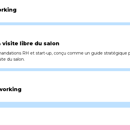
orking
visite libre du salon
dations RH et start-up, conçu comme un guide stratégique pour
ite du salon.
working