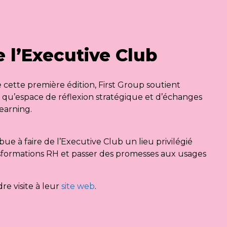
 l’Executive Club
 cette première édition, First Group soutient
t qu’espace de réflexion stratégique et d’échanges
earning.
e à faire de l’Executive Club un lieu privilégié
sformations RH et passer des promesses aux usages
re visite à leur
site web
.