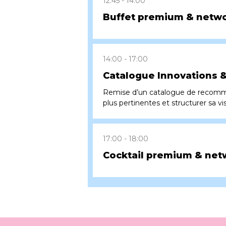
12:45
14:00
Buffet premium & netw
14:00
17:00
Catalogue Innovations & 
Remise d’un catalogue de recomman
plus pertinentes et structurer sa vis
17:00
18:00
Cocktail premium & net