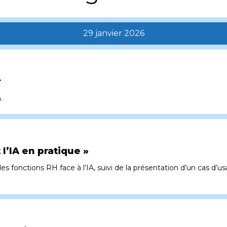
29 janvier 2026
r
.
 l’IA en pratique »
s fonctions RH face à l’IA, suivi de la présentation d’un cas d’