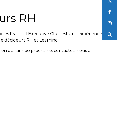
eurs RH
es France, l’Executive Club est une expérience
 de décideurs RH et Learning.
tion de l’année prochaine, contactez-nous à