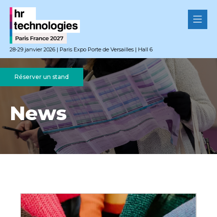
28-29 janvier 2026 | Paris Expo Porte de Versailles | Hall 6
Réserver un stand
News