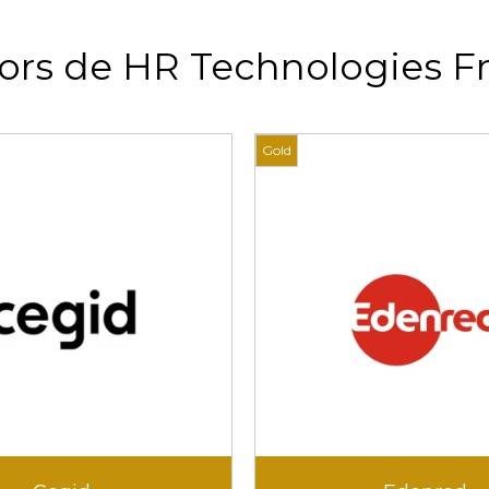
ors de HR Technologies F
Gold