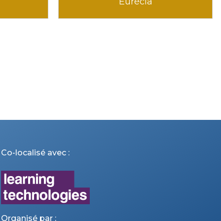
PeopleSpheres
Co-localisé avec :
Organisé par :