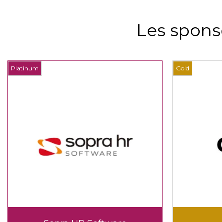
Les spons
Gold
Gold