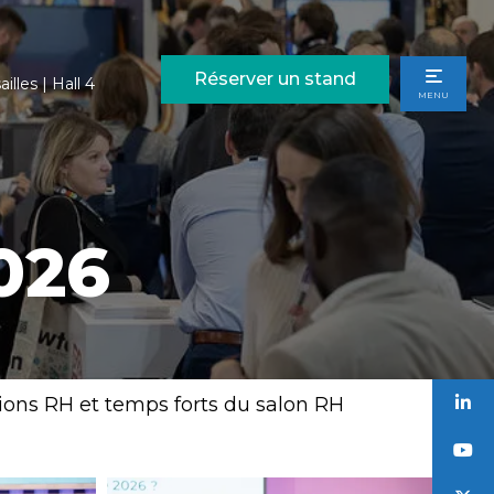
Réserver un stand
illes | Hall 4
MENU
026
ions RH et temps forts du salon RH