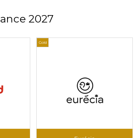
rance 2027
Gold