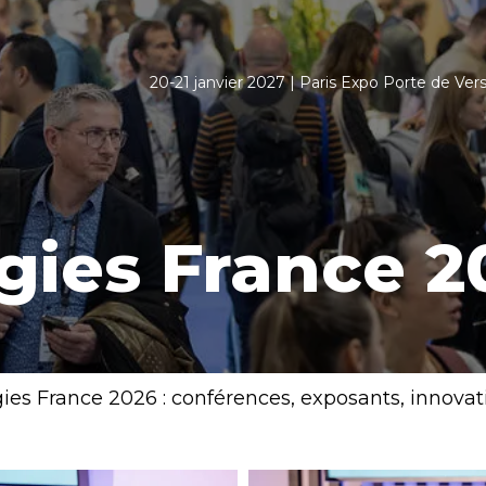
20-21 janvier 2027 | Paris Expo Porte de Versa
gies France 2
es France 2026 : conférences, exposants, innovat