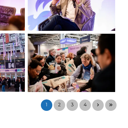
1
2
3
4